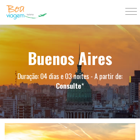
Buenos Aires
Duração: 04 dias e 03 noites - A partir de:
Consulte
*