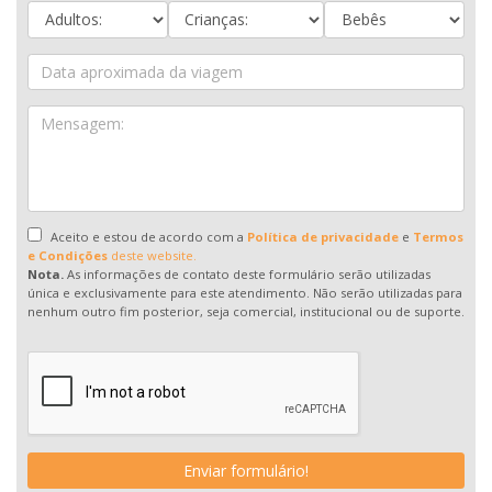
Aceito e estou de acordo com a
Política de privacidade
e
Termos
e Condições
deste website.
Nota.
As informações de contato deste formulário serão utilizadas
única e exclusivamente para este atendimento. Não serão utilizadas para
nenhum outro fim posterior, seja comercial, institucional ou de suporte.
Enviar formulário!