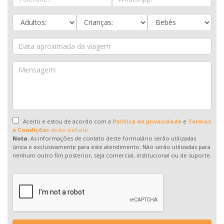
Aceito e estou de acordo com a
Política de privacidade
e
Termos
e Condições
deste website.
Nota.
As informações de contato deste formulário serão utilizadas
única e exclusivamente para este atendimento. Não serão utilizadas para
nenhum outro fim posterior, seja comercial, institucional ou de suporte.