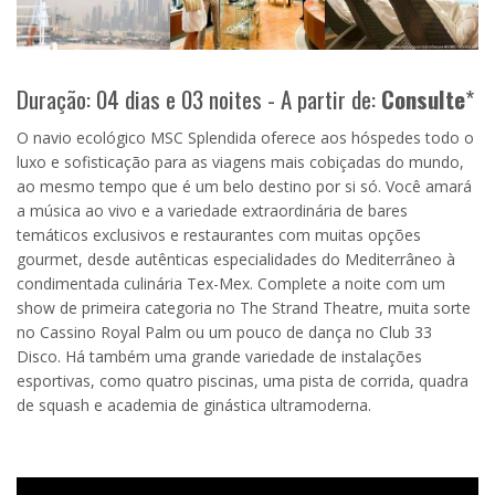
Duração: 04 dias e 03 noites - A partir de:
Consulte
*
O navio ecológico MSC Splendida oferece aos hóspedes todo o
luxo e sofisticação para as viagens mais cobiçadas do mundo,
ao mesmo tempo que é um belo destino por si só. Você amará
a música ao vivo e a variedade extraordinária de bares
temáticos exclusivos e restaurantes com muitas opções
gourmet, desde autênticas especialidades do Mediterrâneo à
condimentada culinária Tex-Mex. Complete a noite com um
show de primeira categoria no The Strand Theatre, muita sorte
no Cassino Royal Palm ou um pouco de dança no Club 33
Disco. Há também uma grande variedade de instalações
esportivas, como quatro piscinas, uma pista de corrida, quadra
de squash e academia de ginástica ultramoderna.