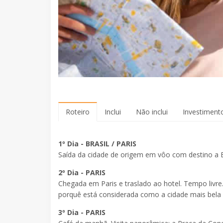
Roteiro
Inclui
Não inclui
Investiment
1º Dia - BRASIL / PARIS
Saída da cidade de origem em vôo com destino a 
2º Dia - PARIS
Chegada em Paris e traslado ao hotel. Tempo livre
porquê está considerada como a cidade mais bel
3º Dia - PARIS