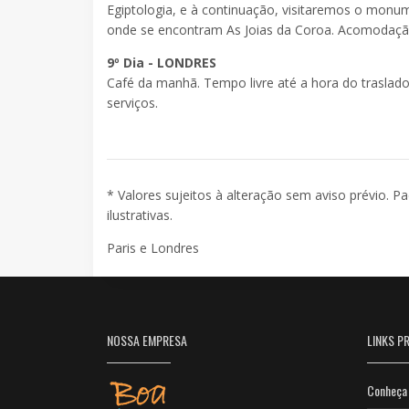
Egiptologia, e à continuação, visitaremos o monu
onde se encontram As Joias da Coroa. Acomodaçã
9º Dia - LONDRES
Café da manhã. Tempo livre até a hora do traslad
serviços.
* Valores sujeitos à alteração sem aviso prévio. P
ilustrativas.
Paris e Londres
NOSSA EMPRESA
LINKS PR
Conheça 