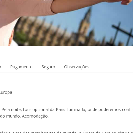
o
Pagamento
Seguro
Observações
Europa
. Pela noite, tour opcional da Paris Iluminada, onde poderemos confi
a do mundo. Acomodação.