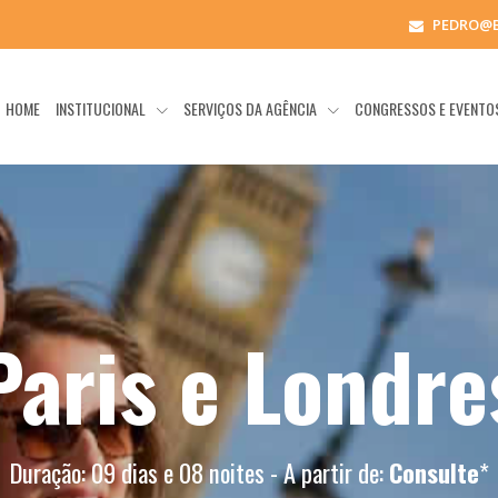
PEDRO@
HOME
INSTITUCIONAL
SERVIÇOS DA AGÊNCIA
CONGRESSOS E EVENT
Paris e Londre
Duração: 09 dias e 08 noites - A partir de:
Consulte
*