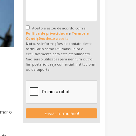
Aceito e estou de acordo com a
Política de privacidade
e
Termos e
Condições
deste website.
Nota.
As informações de contato deste
formulário serão utilizadas única e
exclusivamente para este atendimento.
Não serão utilizadas para nenhum outro
fim posterior, seja comercial, institucional
ou de suporte.
rmar o
Enviar formulário!