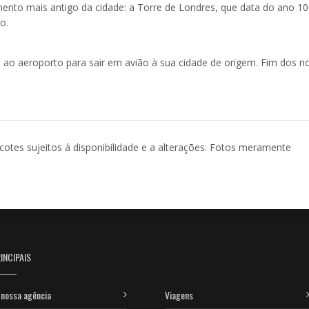
mento mais antigo da cidade: a Torre de Londres, que data do ano 10
o.
o ao aeroporto para sair em avião à sua cidade de origem. Fim dos n
acotes sujeitos á disponibilidade e a alterações. Fotos meramente
INCIPAIS
nossa agência
Viagens